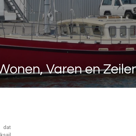
Wonen, Varen en Zeile
, dat
ksail