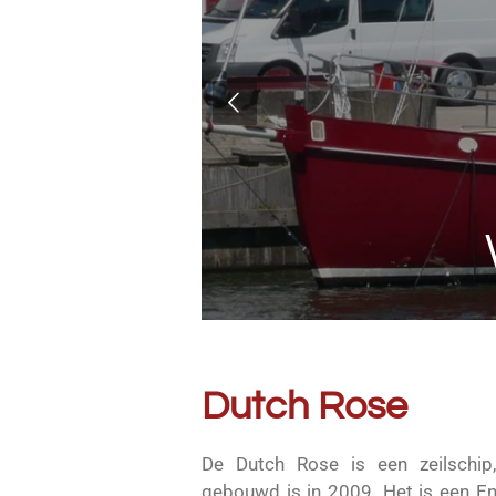
Dutch Rose
De Dutch Rose is een zeilschip
gebouwd is in 2009. Het is een En