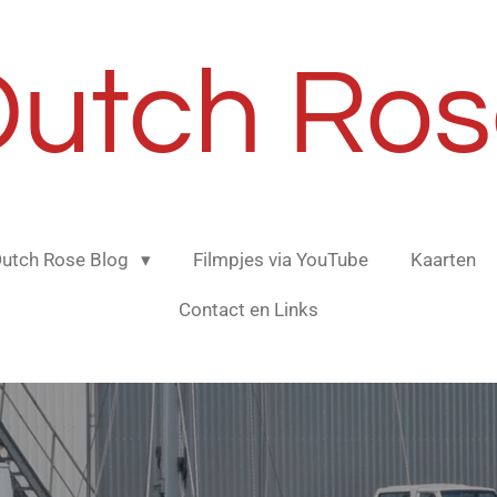
Dutch Ros
utch Rose Blog
Filmpjes via YouTube
Kaarten
Contact en Links