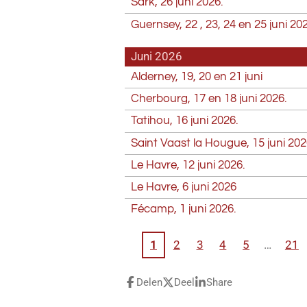
Sark, 26 juni 2026.
Guernsey, 22 , 23, 24 en 25 juni 202
Juni 2026
Alderney, 19, 20 en 21 juni
Cherbourg, 17 en 18 juni 2026.
Tatihou, 16 juni 2026.
Saint Vaast la Hougue, 15 juni 202
Le Havre, 12 juni 2026.
Le Havre, 6 juni 2026
Fécamp, 1 juni 2026.
1
2
3
4
5
21
Delen
Deel
Share