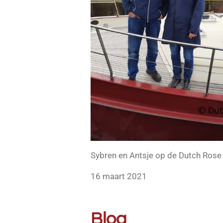
Sybren en Antsje op de Dutch Ros
16 maart 2021
Blog