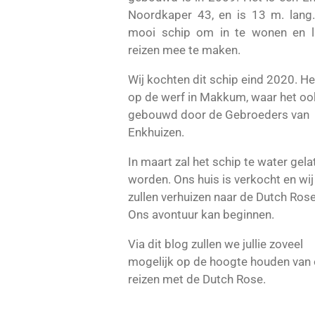
Noordkaper 43, en is 13 m. lang
mooi schip om in te wonen en 
reizen mee te maken.
Wij kochten dit schip eind 2020. He
op de werf in Makkum, waar het oo
gebouwd door de
Gebroeders van
Enkhuizen.
In maart zal het schip te water gela
worden. Ons huis is verkocht en wij
zullen verhuizen naar de Dutch Rose
Ons avontuur kan beginnen.
Via dit blog zullen we jullie zoveel
mogelijk op de hoogte houden van
reizen met de Dutch Rose.