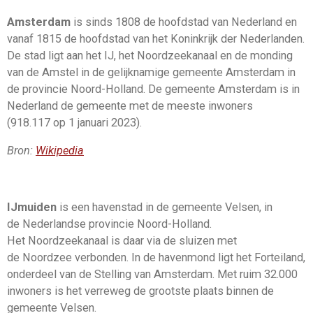
Amsterdam
is sinds 1808 de
hoofdstad
van
Nederland
en
vanaf 1815 de hoofdstad van het
Koninkrijk der Nederlanden
.
De stad ligt aan het
IJ
, het
Noordzeekanaal
en de monding
van de
Amstel
in de gelijknamige
gemeente Amsterdam
in
de provincie
Noord-Holland
. De gemeente Amsterdam is in
Nederland de gemeente met de meeste inwoners
(
918.117
op
1 januari 2023
).
Bron:
Wikipedia
IJmuiden
is een havenstad in de
gemeente
Velsen
, in
de
Nederlandse
provincie
Noord-Holland
.
Het
Noordzeekanaal
is daar via de sluizen
met
de
Noordzee
verbonden. In de havenmond ligt het
Forteiland
,
onderdeel van de
Stelling van Amsterdam
. Met ruim 32.000
inwoners is het verreweg de grootste plaats binnen de
gemeente Velsen.