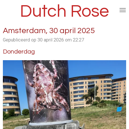
Dutch Rose
Ga
direct
naar
de
Amsterdam, 30 april 2025
hoofdinhoud
Gepubliceerd op 30 april 2026 om 22:27
Donderdag