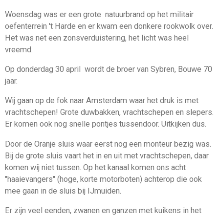
Woensdag was er een grote natuurbrand op het militair
oefenterrein 't Harde en er kwam een donkere rookwolk over.
Het was net een zonsverduistering, het licht was heel
vreemd.
Op donderdag 30 april wordt de broer van Sybren, Bouwe 70
jaar.
Wij gaan op de fok naar Amsterdam waar het druk is met
vrachtschepen! Grote duwbakken, vrachtschepen en slepers.
Er komen ook nog snelle pontjes tussendoor. Uitkijken dus.
Door de Oranje sluis waar eerst nog een monteur bezig was.
Bij de grote sluis vaart het in en uit met vrachtschepen, daar
komen wij niet tussen. Op het kanaal komen ons acht
"haaievangers" (hoge, korte motorboten) achterop die ook
mee gaan in de sluis bij IJmuiden.
Er zijn veel eenden, zwanen en ganzen met kuikens in het