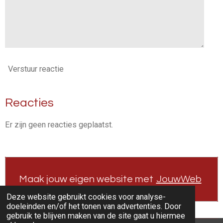
Verstuur reactie
Reacties
Er zijn geen reacties geplaatst.
Maak jouw eigen website met
JouwWeb
Deze website gebruikt cookies voor analyse-
doeleinden en/of het tonen van advertenties. Door
gebruik te blijven maken van de site gaat u hiermee