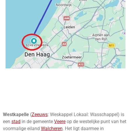
Westkapelle
(
Zeeuws
:
Weskappel
Lokaal:
Wasschappel
) is
een
stad
in de gemeente
Veere
op de westelijke punt van het
voormalige eiland
Walcheren
. Het ligt daarmee in