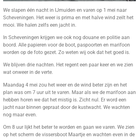
We slapen één nacht in IJmuiden en varen op 1 mei naar
Scheveningen. Het weer is prima en met halve wind zeilt het
mooi. We halen zelfs een jacht in.
In Scheveningen krijgen we ook nog douane en politie aan
boord. Alle papieren voor de boot, paspoorten en marifoon
worden op de foto gezet. Zo weten wij ook dat het goed is.
We blijven drie nachten. Het regent een paar keer en we zien
wat onweer in de verte.
Maandag 4 mei zou het weer en de wind beter zijn en het
plan was om 7 uur uit te varen. Maar als we de marifoon aan
hebben horen we dat het mistig is. Zicht nul. Er word een
jacht naar binnen gepraat door de kustwacht. We wachten
nog maar even.
Om 8 uur lijkt het beter te worden en gaan we varen. We zien
op het scherm de vissersboot Maartje en wachten even in de