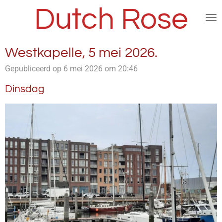
Dutch Rose
Ga
direct
naar
de
Westkapelle, 5 mei 2026.
hoofdinhoud
Gepubliceerd op 6 mei 2026 om 20:46
Dinsdag