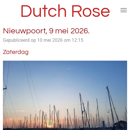
Dutch Rose
Ga
direct
naar
de
Nieuwpoort, 9 mei 2026.
hoofdinhoud
Gepubliceerd op 10 mei 2026 om 12:15
Zaterdag