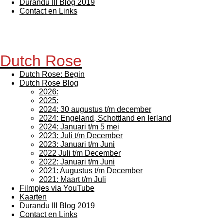
Durandu III Blog 2019
Contact en Links
Dutch Rose
Dutch Rose: Begin
Dutch Rose Blog
2026:
2025:
2024: 30 augustus t/m december
2024: Engeland, Schottland en Ierland
2024: Januari t/m 5 mei
2023: Juli t/m December
2023: Januari t/m Juni
2022 Juli t/m December
2022: Januari t/m Juni
2021: Augustus t/m December
2021: Maart t/m Juli
Filmpjes via YouTube
Kaarten
Durandu III Blog 2019
Contact en Links