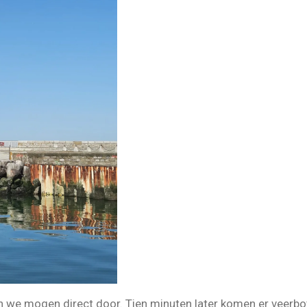
 we mogen direct door. Tien minuten later komen er veerbo