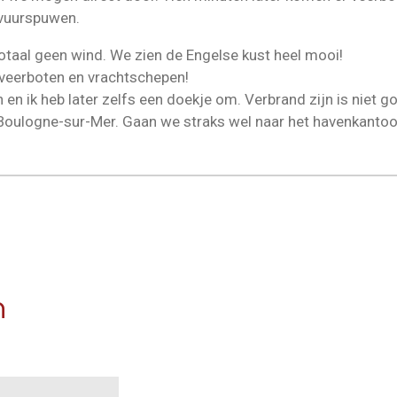
 vuurspuwen.
 totaal geen wind. We zien de Engelse kust heel mooi!
 veerboten en vrachtschepen!
en ik heb later zelfs een doekje om. Verbrand zijn is niet g
Boulogne-sur-Mer. Gaan we straks wel naar het havenkantoo
n