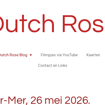
utch Ro
Dutch Rose Blog
Filmpjes via YouTube
Kaarten
Contact en Links
-Mer, 26 mei 2026.