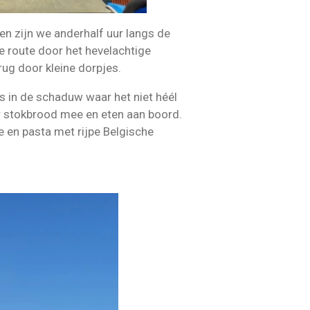
en zijn we anderhalf uur langs de
e route door het hevelachtige
rug door kleine dorpjes.
s in de schaduw waar het niet héél
 stokbrood mee en eten aan boord.
e en pasta met rijpe Belgische