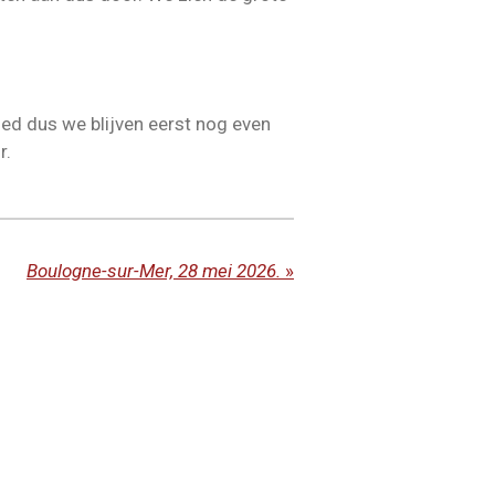
oed dus we blijven eerst nog even
r.
Boulogne-sur-Mer, 28 mei 2026.
»