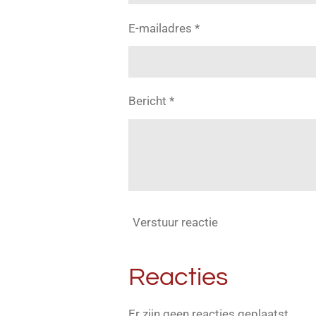
E-mailadres *
Bericht *
Verstuur reactie
Reacties
Er zijn geen reacties geplaatst.