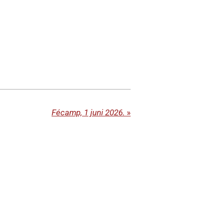
Fécamp, 1 juni 2026.
»