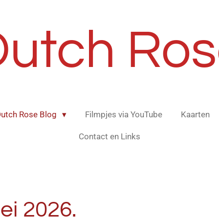
Dutch Ros
utch Rose Blog
Filmpjes via YouTube
Kaarten
Contact en Links
ei 2026.